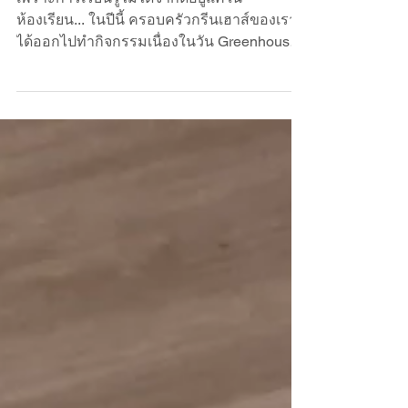
กิจกรรมวัน Greenhouse Day ที่
Phuket Old Farm
เพราะการเรียนรู้ไม่ได้จำกัดอยู่แค่ใน
ห้องเรียน... ในปีนี้ ครอบครัวกรีนเฮาส์ของเรา
ได้ออกไปทำกิจกรรมเนื่องในวัน Greenhouse
Day กันที่ Phuket Old Farm ด้วย​ในวิถีการเรียน
รู้ของเรานั้นเชื่อว่า "มือคือเครื่องมือของสติ
ปัญญา" เด็กๆ จึงได้ใช้มือคู่น้อยสัมผัสวิถีชีวิต
ดั้งเดิมของชาวภูเก็ตอย่างเต็มที่ ด้วยการลอง
เป็นชาวนา ลงมือดำนาย่ำโคลน เรียนรู้อดีต
ผ่านการร่อนแร่ ของดีเมืองภูเก็ต รู้จักวิถีการ
ปลูกและกรีดยางพารา อร่อยกับสับปะรดภูเก็ต
และทำความรู้จักกับพี่ควายตัวโต โดยมีผู้
ปกครองมาร่วมสร้