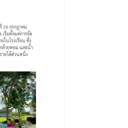
ที่ 26 กรกฎาคม 
ริ่มตั้งแต่การจัด
ในโรงเรียน ซึ่ง 
ี่ กล้วยหอม และน้ำ
รายได้ส่วนหนึ่ง