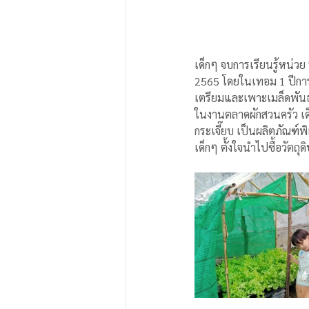
เด็กๆ จบการเรียนรู้หน่ว
2565 โดยในเทอม 1 ปีการศึก
เตรียมและเพาะเมล็ดพันธุ
ในงานตลาดผักสวนครัว เด็กๆ
กระเจี๊ยบ เป็นผลิตภัณฑ์พ
เด็กๆ ตั้งใจนำไปซื้อวัต