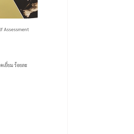
lf Assessment 
เยี่ยม ร้อยละ 